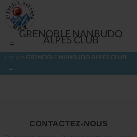
GRENOBLE NANBUDO
ALPES CLUB
Explore
GRENOBLE NANBUDO ALPES CLUB
CONTACTEZ-NOUS
Vous avez des questions? Contactez-nous en utilisant le