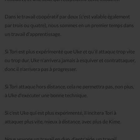
Dans le travail coopératif par deux (c'est valable également
par trois ou quatre), nous sommes en un premier temps dans
un travail d'apprentissage.
Si Tori est plus expérimenté que Uke et qu'il attaque trop vite
ou trop dur, Uke n'arrivera jamais à esquiver et contrattaquer,
donc il n'arrivera pas à progresser.
Si Tori attaque hors distance, cela ne permettra pas, non plus,
à Uke d'exécuter une bonne technique.
Si c'est Uke qui est plus expérimenté, il incitera Tori à
attaquer plus vite, mieux à distance, avec plus de Kime.
Nous voyons un travail en duo, d'entr'aide, un travail