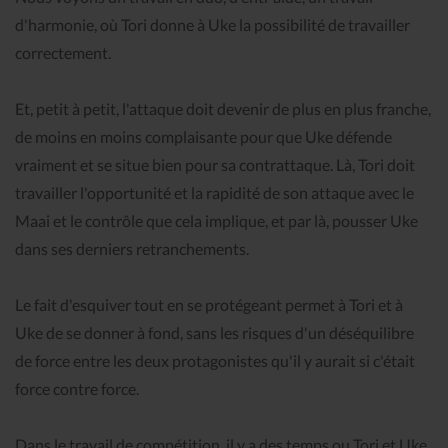
d'harmonie, où Tori donne à Uke la possibilité de travailler
correctement.
Et, petit à petit, l'attaque doit devenir de plus en plus franche,
de moins en moins complaisante pour que Uke défende
vraiment et se situe bien pour sa contrattaque. Là, Tori doit
travailler l'opportunité et la rapidité de son attaque avec le
Maai et le contrôle que cela implique, et par là, pousser Uke
dans ses derniers retranchements.
Le fait d'esquiver tout en se protégeant permet à Tori et à
Uke de se donner à fond, sans les risques d'un déséquilibre
de force entre les deux protagonistes qu'il y aurait si c'était
force contre force.
Dans le travail de compétition, il y a des temps ou Tori et Uke