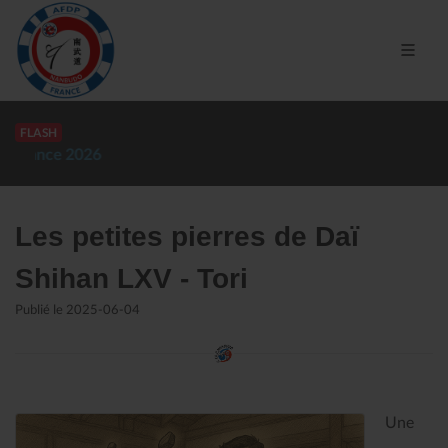
FLASH
Résultats coupe du Sud d'hiver 2025
(Dojo Bunkaï)
Les petites pierres de Daï
Shihan LXV - Tori
Publié le 2025-06-04
Une