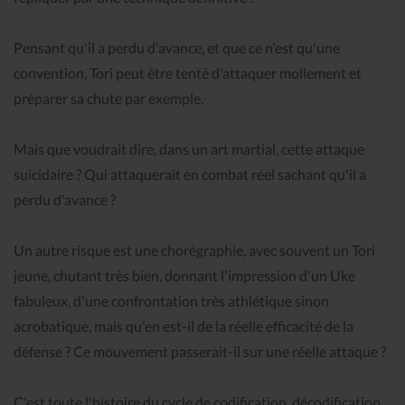
Pensant qu'il a perdu d'avance, et que ce n'est qu'une
convention, Tori peut être tenté d'attaquer mollement et
préparer sa chute par exemple.
Mais que voudrait dire, dans un art martial, cette attaque
suicidaire ? Qui attaquerait en combat réel sachant qu'il a
perdu d'avance ?
Un autre risque est une chorégraphie, avec souvent un Tori
jeune, chutant très bien, donnant l'impression d'un Uke
fabuleux, d'une confrontation très athlétique sinon
acrobatique, mais qu'en est-il de la réelle efficacité de la
défense ? Ce mouvement passerait-il sur une réelle attaque ?
C'est toute l'histoire du cycle de codification, décodification,