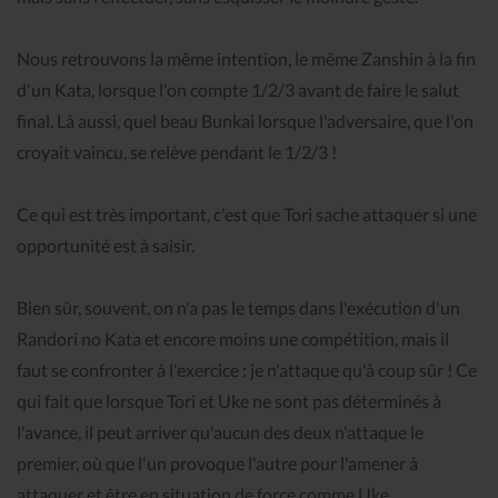
Nous retrouvons la même intention, le même Zanshin à la fin
d'un Kata, lorsque l'on compte 1/2/3 avant de faire le salut
final. Là aussi, quel beau Bunkai lorsque l'adversaire, que l'on
croyait vaincu, se relève pendant le 1/2/3 !
Ce qui est très important, c'est que Tori sache attaquer si une
opportunité est à saisir.
Bien sûr, souvent, on n'a pas le temps dans l'exécution d'un
Randori no Kata et encore moins une compétition, mais il
faut se confronter à l'exercice : je n'attaque qu'à coup sûr ! Ce
qui fait que lorsque Tori et Uke ne sont pas déterminés à
l'avance, il peut arriver qu'aucun des deux n'attaque le
premier, où que l'un provoque l'autre pour l'amener à
attaquer et être en situation de force comme Uke.