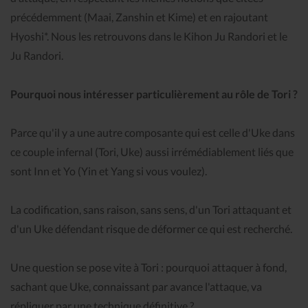
précédemment (Maai, Zanshin et Kime) et en rajoutant
Hyoshi*. Nous les retrouvons dans le Kihon Ju Randori et le
Ju Randori.
Pourquoi nous intéresser particulièrement au rôle de Tori ?
Parce qu'il y a une autre composante qui est celle d'Uke dans
ce couple infernal (Tori, Uke) aussi irrémédiablement liés que
sont Inn et Yo (Yin et Yang si vous voulez).
La codification, sans raison, sans sens, d'un Tori attaquant et
d'un Uke défendant risque de déformer ce qui est recherché.
Une question se pose vite à Tori : pourquoi attaquer à fond,
sachant que Uke, connaissant par avance l'attaque, va
répliquer par une technique définitive ?