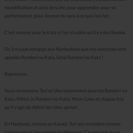
recodification et ainsi de suite, pour apprendre, pour se
perfectionner, pour donner du sens à ce que l'on fait.
C'est comme pour le Kata si l'on n'oublie qu'il y a des Bunkai.
Or, il n'a pas échappé aux Nanbudoka que nos exercices sont
appelés Randori no Kata, Sotai Randori no Kata !
Reprenons.
Nous annonçons Tori et Uke notamment pour les Randori no
Kata /Kihon Ju Randori no Kata/ Ninin Gake et chaque fois
qu'il s'agit de définir les rôles apriori.
En Nanbudo, comme au Karaté, Tori est considéré comme
l'attaquant et Uke comme le défenseur. Ce n'est pas le cas