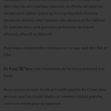
dans tous les arts martiaux japonais, en Aïkido, lorsque ces
termes sont utilisés (parce qu'il y a quelquefois d'autres
termes en Aikido), c'est l'inverse, Uke attaque et Tori défend.
En Judo les deux sont possibles en fonction du travail
effectué, offensif ou défensif.
Pour mieux comprendre, revenons sur ce que veut dire Tori et
Uke.
En Kanji, 取 Toru
, voici l'évolution de l'écriture amenant à ce
Kanji
Nous voyons la main droite et l'oreille gauche. En Chine, pour
prouver que l'on n'avait abattu un ennemi, il fallait prendre,
saisir son oreille pour la rapporter.