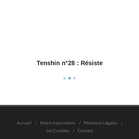
Tenshin n°28 : Résiste
Accueil
/
Notre Association
/
Mentions Légales
/
Les Cookies
/
Contact