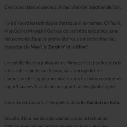
C'est avec cette boussole qu'il faut aborder
la notion de Tori.
Il y a d'abord les techniques d'attaque elles-mêmes, Oi Tsuki,
Mae Geri et Mawashi Geri qui doivent être exécutées, sans
mouvements d'appels prémonitoires, de manière franche,
respectant
le Maai*, le Zanshin* et le Kime*.
La rapidité liée à la puissance de l'impact n'est pas due qu'à la
vitesse de la jambe ou du bras, mais à la rapidité de
l'impulsion de l'appui transmise à toute la chaine coordonnée
appui/hanches/bras/main ou appui/hanches/jambes/pied.
Nous les retrouvons telles quelles dans les
Randori no Kata.
Ensuite, il faut lier les déplacements avec la technique
d'attaque, en respectant les mêmes notions que citées