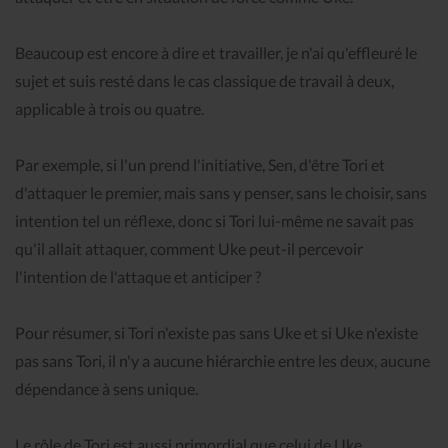
Beaucoup est encore à dire et travailler, je n'ai qu'effleuré le
sujet et suis resté dans le cas classique de travail à deux,
applicable à trois ou quatre.
Par exemple, si l'un prend l'initiative, Sen, d'être Tori et
d'attaquer le premier, mais sans y penser, sans le choisir, sans
intention tel un réflexe, donc si Tori lui-même ne savait pas
qu'il allait attaquer, comment Uke peut-il percevoir
l'intention de l'attaque et anticiper ?
Pour résumer, si Tori n'existe pas sans Uke et si Uke n'existe
pas sans Tori, il n'y a aucune hiérarchie entre les deux, aucune
dépendance à sens unique.
Le rôle de Tori est aussi primordial que celui de Uke.