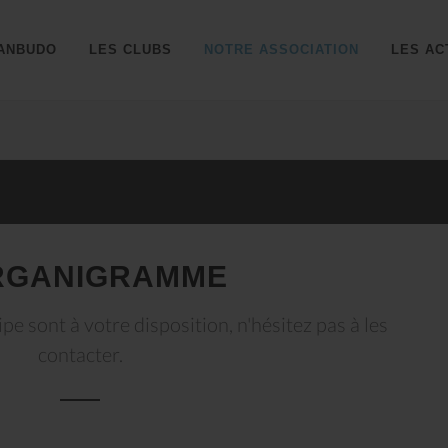
ANBUDO
LES CLUBS
NOTRE ASSOCIATION
LES AC
RGANIGRAMME
e sont à votre disposition, n'hésitez pas à les
contacter.