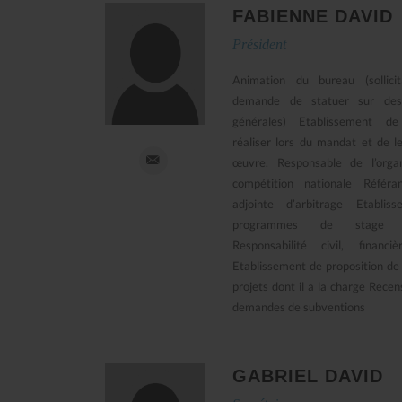
FABIENNE DAVID
Président
Animation du bureau (sollici
demande de statuer sur des
générales) Etablissement d
réaliser lors du mandat et de l
œuvre. Responsable de l’orga
compétition nationale Référa
adjointe d’arbitrage Etablis
programmes de stage N
Responsabilité civil, financi
Etablissement de proposition de
projets dont il a la charge Rec
demandes de subventions
GABRIEL DAVID