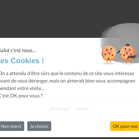
Salut c'est nous...
les Cookies !
On a attendu d'être sûrs que le contenu de ce site vous intéresse
avant de vous déranger, mais on aimerait bien vous accompagner
pendant votre visite...
C'est OK pour vous ?
Réalisé par
gizboo
Non merci
Je choisis
OK pour moi