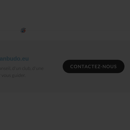
COMB Nanb
anbudo.eu
CONTACTEZ-NOUS
nseil, d'un club, d'une
GRENOBLE NANBUDO
 vous guider.
ALPES CLUB