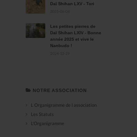
Daï Shihan LXV - Tori
2025-06-04
Les petites pierres de
Daï Shihan LXIV - Bonne
année 2025 et vive le
Nanbudo !
2024-12-29
NOTRE ASSOCIATION
L Organigramme de l association
Les Statuts
L'Organigramme