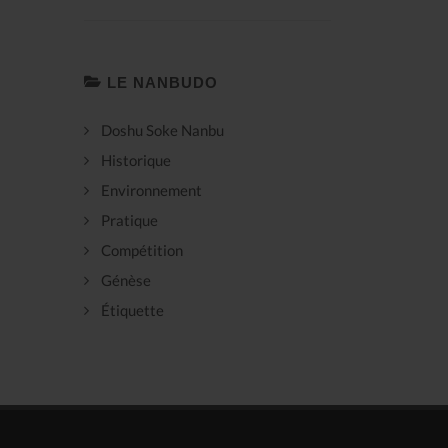
LE NANBUDO
Doshu Soke Nanbu
Historique
Environnement
Pratique
Compétition
Génèse
Étiquette