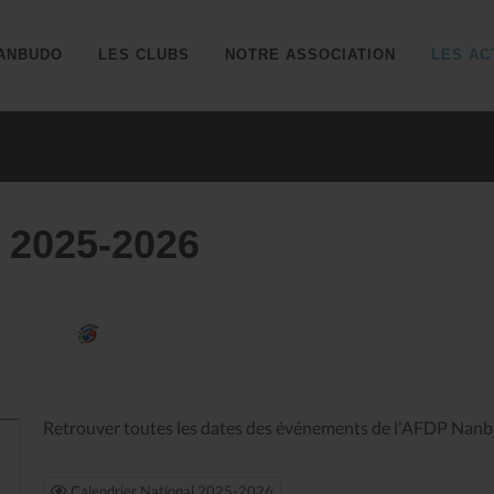
ANBUDO
LES CLUBS
NOTRE ASSOCIATION
LES AC
l 2025-2026
Retrouver toutes les dates des événements de l'AFDP Nan
Calendrier National 2025-2026