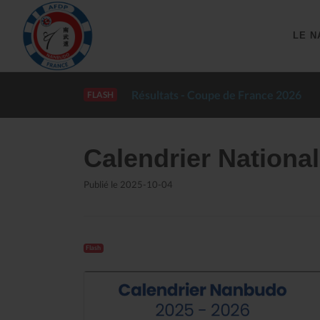
LE N
ltats - Coupe de France 2026
FLASH
Calendrier Nationa
Publié le 2025-10-04
Flash