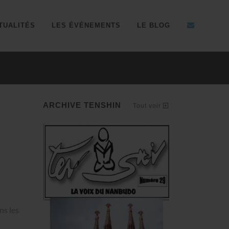
TUALITÉS
LES ÉVÉNEMENTS
LE BLOG
Résultats coupe du Sud d'
ARCHIVE TENSHIN
Tout voir
ns les