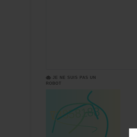
JE NE SUIS PAS UN
ROBOT