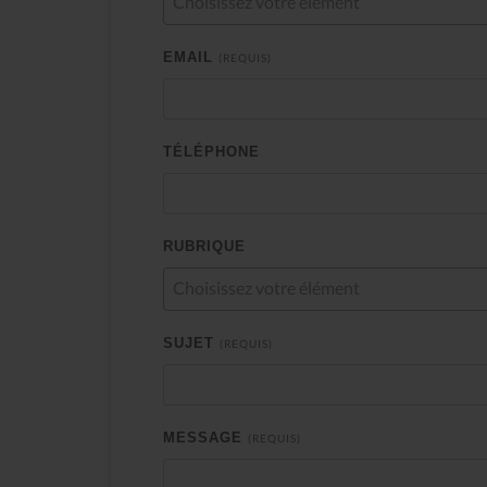
Choisissez votre élément
EMAIL
(REQUIS)
TÉLÉPHONE
Tenshin n°28 : Résiste
RUBRIQUE
Choisissez votre élément
SUJET
(REQUIS)
MESSAGE
(REQUIS)