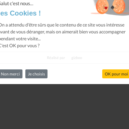
Salut c'est nous...
les Cookies !
On a attendu d'être sûrs que le contenu de ce site vous intéresse
avant de vous déranger, mais on aimerait bien vous accompagner
pendant votre visite...
C'est OK pour vous ?
Réalisé par
gizboo
Non merci
Je choisis
OK pour moi