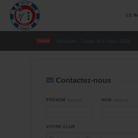
LE N
Résultats - Coupe de France 2026
FLASH
Contactez-nous
PRÉNOM
NOM
(REQUIS)
(REQUIS)
VOTRE CLUB