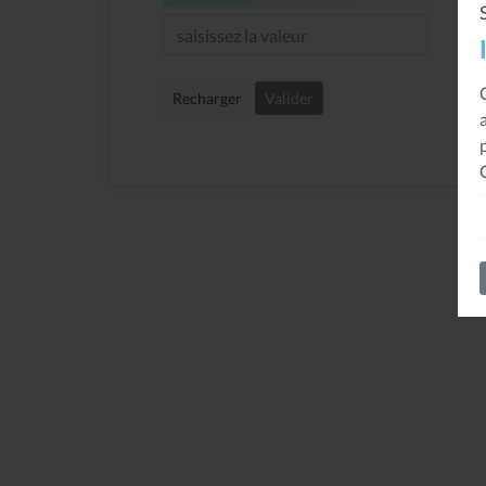
Recharger
Valider