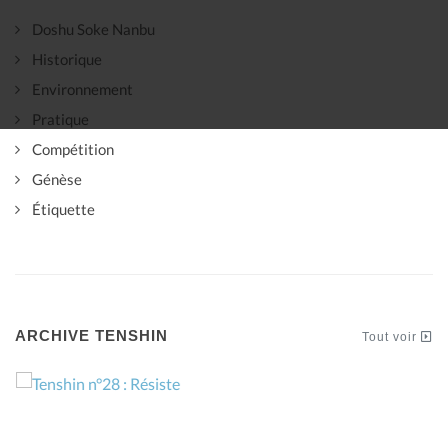
Doshu Soke Nanbu
Historique
Environnement
Pratique
Compétition
Génèse
Étiquette
ARCHIVE TENSHIN
Tout voir