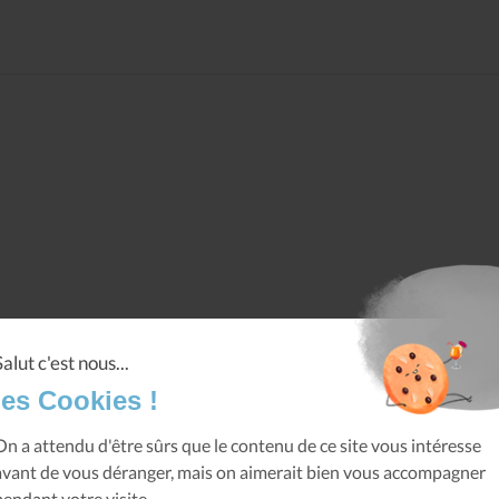
Salut c'est nous...
les Cookies !
On a attendu d'être sûrs que le contenu de ce site vous intéresse
avant de vous déranger, mais on aimerait bien vous accompagner
pendant votre visite...