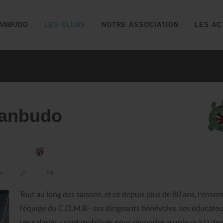
ANBUDO
LES CLUBS
NOTRE ASSOCIATION
LES AC
anbudo
et
Tout au long des saisons, et ce depuis plus de 80 ans, l'ense
l'équipe du C.O.M.B - ses dirigeants bénévoles, ses éducateu
ses salariés - sont mobilisés pour répondre au mieux à la d