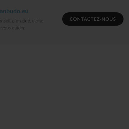
anbudo.eu
CONTACTEZ-NOUS
nseil, d'un club, d'une
 vous guider.