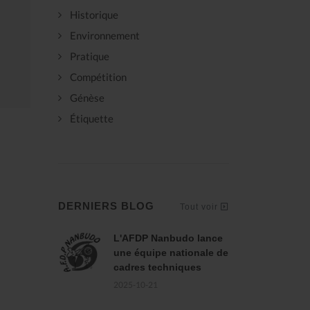
Historique
Environnement
Pratique
Compétition
Génèse
Étiquette
DERNIERS BLOG
Tout voir
L'AFDP Nanbudo lance
une équipe nationale de
cadres techniques
2025-10-21