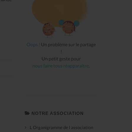
Oops !
Un problème sur le partage
!
Un petit geste pour
nous faire tous réapparaître
.
NOTRE ASSOCIATION
L Organigramme de l association