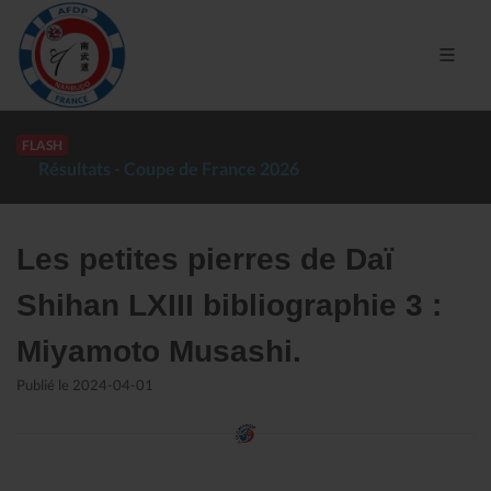
FLASH
Résultats coupe du Sud d'hiver 2025
(Dojo Bunkaï)
Les petites pierres de Daï
Shihan LXIII bibliographie 3 :
Miyamoto Musashi.
Publié le 2024-04-01