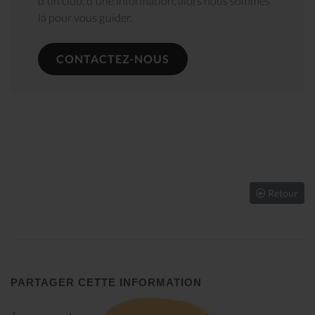
d'un club, d'une information, alors nous sommes
là pour vous guider.
CONTACTEZ-NOUS
Retour
PARTAGER CETTE INFORMATION