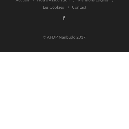
Les Cookies
/
Contact
© AFDP Nanbudo 2017.