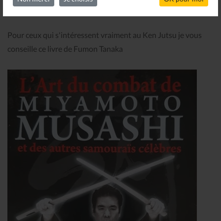
terminer notre travail de compréhension.
Pour ceux qui s'intéressent vraiment au Ken Jutsu je vous
conseille ce livre de Fumon Tanaka