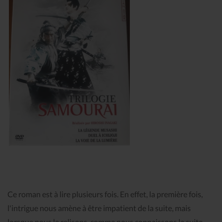
Ce roman est à lire plusieurs fois. En effet, la première fois,
l'intrigue nous amène à être impatient de la suite, mais
lorsque nous le relisons, comme nous connaissons la suite,