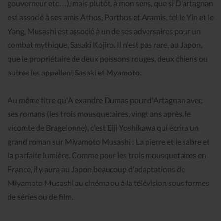
gouverneur etc…), mais plutôt, à mon sens, que si D'artagnan
est associé à ses amis Athos, Porthos et Aramis, tel le Yin et le
Yang, Musashi est associé à un de ses adversaires pour un
combat mythique, Sasaki Kojiro. Il n'est pas rare, au Japon,
que le propriétaire de deux poissons rouges, deux chiens ou
autres les appellent Sasaki et Myamoto.
Au même titre qu'Alexandre Dumas pour d'Artagnan avec
ses romans (les trois mousquetaires, vingt ans après, le
vicomte de Bragelonne), c'est Eiji Yoshikawa qui écrira un
grand roman sur Miyamoto Musashi : La pierre et le sabre et
la parfaite lumière. Comme pour les trois mousquetaires en
France, il y aura au Japon beaucoup d'adaptations de
Miyamoto Musashi au cinéma ou à la télévision sous formes
de séries ou de film.