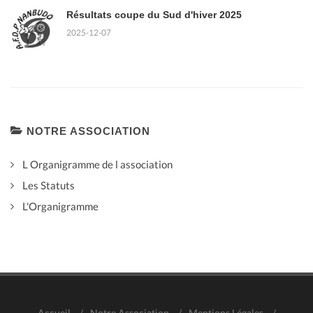
Résultats coupe du Sud d'hiver 2025
2025-12-07
NOTRE ASSOCIATION
L Organigramme de l association
Les Statuts
L'Organigramme
Accueil
/
Notre Association
/
Mentions Légales
/