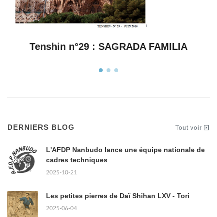
Tenshin n°28 : Résiste
DERNIERS BLOG
Tout voir
L'AFDP Nanbudo lance une équipe nationale de
cadres techniques
2025-10-21
Les petites pierres de Daï Shihan LXV - Tori
2025-06-04