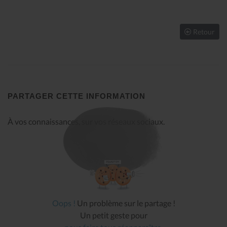
Retour
PARTAGER CETTE INFORMATION
À vos connaissances, sur vos réseaux sociaux.
Oops !
Un problème sur le partage !
Un petit geste pour