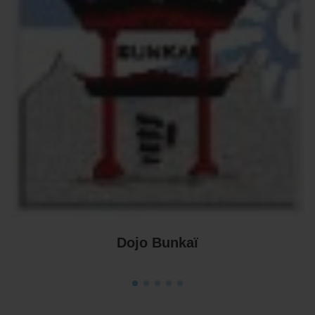
GRENOBLE NANBUDO ALPES CLUB