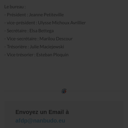
Le bureau :
- Président : Jeanne Petiteville
- vice-président : Ulysse Michoux Avrillier
- Secrétaire : Elsa Bettega
- Vice-secrétaire : Marilou Descour
- Trésorière : Julie Maciejewski
- Vice trésorier : Esteban Ploquin
Envoyez un Email à
afdp@nanbudo.eu