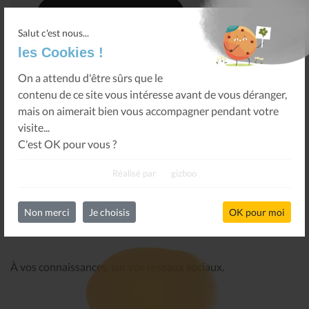
CONTACTEZ-NOUS
Salut c'est nous...
les Cookies !
On a attendu d'être sûrs que le
contenu de ce site vous intéresse avant de vous déranger,
mais on aimerait bien vous accompagner pendant votre
visite...
C'est OK pour vous ?
Retour
Réalisé par
gizboo
Non merci
Je choisis
OK pour moi
PARTAGER CETTE INFORMATION
À vos connaissances, sur vos réseaux sociaux.