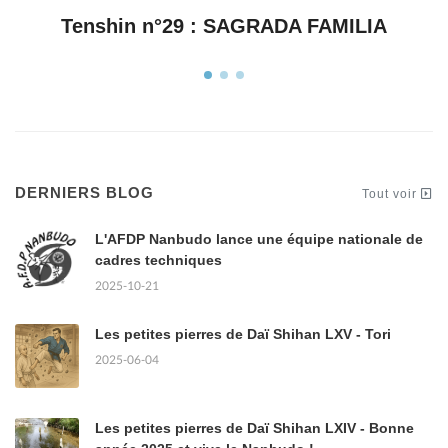
Tenshin n°28 : Résiste
DERNIERS BLOG
Tout voir
L'AFDP Nanbudo lance une équipe nationale de
cadres techniques
2025-10-21
Les petites pierres de Daï Shihan LXV - Tori
2025-06-04
Les petites pierres de Daï Shihan LXIV - Bonne