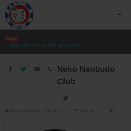
FLASH
Résultats - Coupe de France 2026
Neko Nanbudo
Club
France, Val-de-Marne (94), Cachan
Site internet