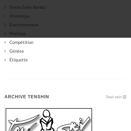
Doshu Soke Nanbu
Historique
Environnement
Pratique
Compétition
Génèse
Étiquette
ARCHIVE TENSHIN
Tout voir