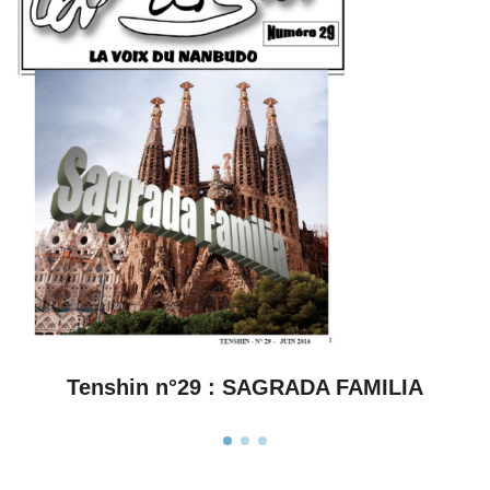
Tenshin n°28 : Résiste