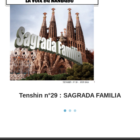
Tenshin n°28 : Résiste