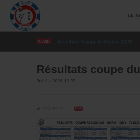
LE N
Résultats - Coupe de France 2026
FLASH
Résultats coupe du
Publié le 2025-12-07
Dojo Bunkaï
Flash