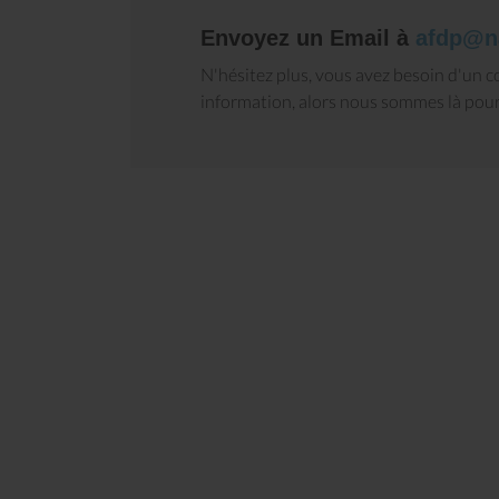
Envoyez un Email à
afdp@n
N'hésitez plus, vous avez besoin d'un co
information, alors nous sommes là pour
Tenshin n°28 : Résiste