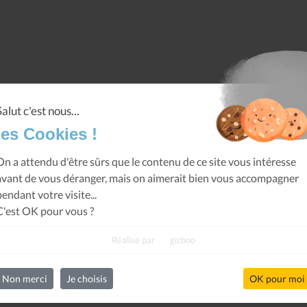
Salut c'est nous...
les Cookies !
On a attendu d'être sûrs que le contenu de ce site vous intéresse
avant de vous déranger, mais on aimerait bien vous accompagner
pendant votre visite...
C'est OK pour vous ?
Réalisé par
gizboo
Non merci
Je choisis
OK pour moi