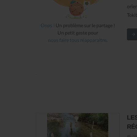
orie
Toki
Oops !
Un problème sur le partage !
Un petit geste pour
nous faire tous réapparaître
.
LES
RÉ
20