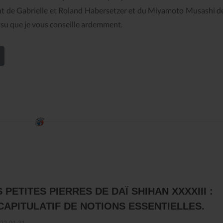
nt de Gabrielle et Roland Habersetzer et du Miyamoto Musashi d
tsu que je vous conseille ardemment.
En savoir plus
 PETITES PIERRES DE DAÏ SHIHAN XXXXIII :
CAPITULATIF DE NOTIONS ESSENTIELLES.
22-01-31