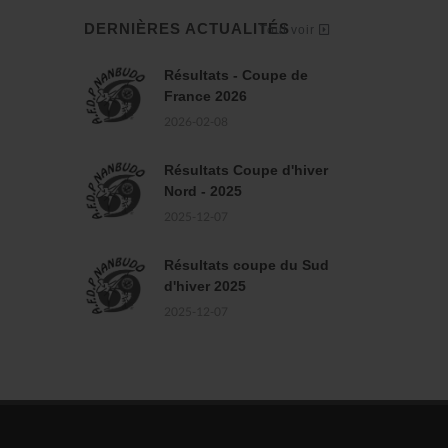
DERNIÈRES ACTUALITÉS
Tout voir
Résultats - Coupe de
France 2026
2026-02-08
Résultats Coupe d'hiver
Nord - 2025
2025-12-07
Résultats coupe du Sud
d'hiver 2025
2025-12-07