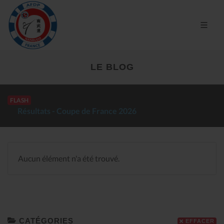
LE BLOG
FLASH
ltats - Coupe de France 2026
Aucun élément n'a été trouvé.
CATÉGORIES
EFFACER