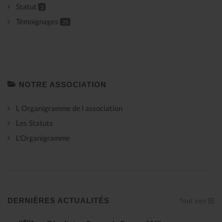
Statut
2
Témoignages
25
NOTRE ASSOCIATION
L Organigramme de l association
Les Statuts
L'Organigramme
DERNIÈRES ACTUALITÉS
Tout voir